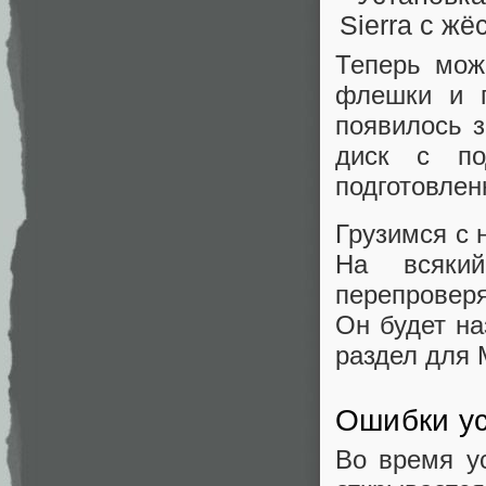
Теперь мож
флешки и п
появилось з
диск с по
подготовлен
Грузимся с 
На всяки
перепроверя
Он будет на
раздел для 
Ошибки ус
Во время у