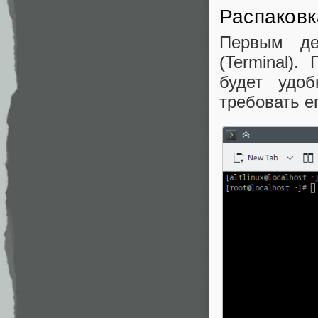
Распаков
Первым де
(Terminal).
будет удоб
требовать е