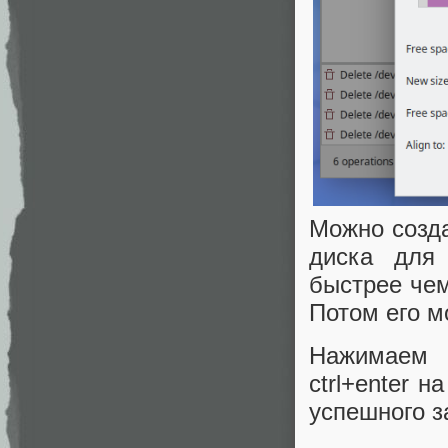
Можно созда
диска для
быстрее чем
Потом его м
Нажимаем 
ctrl+enter 
успешного з