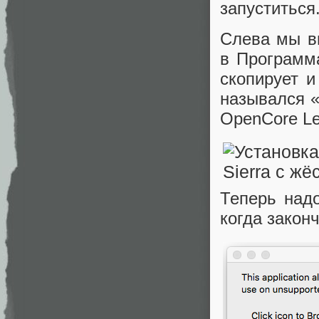
запуститься
Слева мы вы
в Программ
скопирует и
назывался «
OpenCore Le
Теперь надо
когда закон