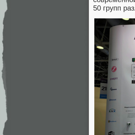
50 групп ра