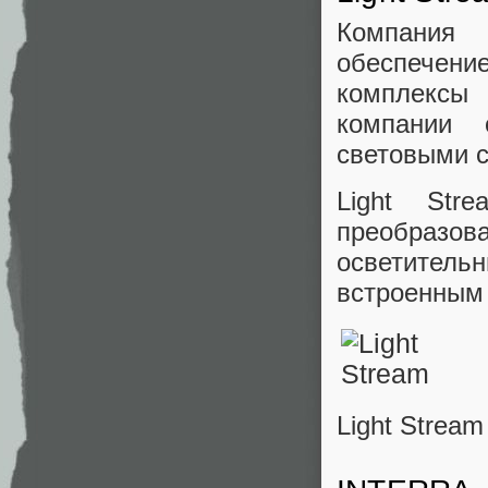
Компания
обеспечен
комплексы 
компании
световыми 
Light Str
преобразова
осветительн
встроенным 
Light Stream