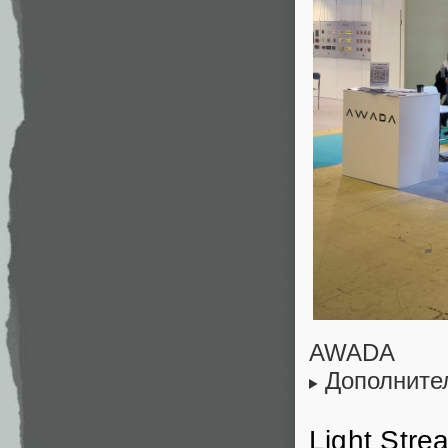
AWADA
Дополните
Light Stre