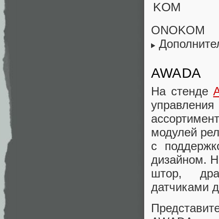
ONOKOM
Дополните
AWADA
На стенде
управления
ассортимен
модулей рел
с поддержк
дизайном. Н
штор, дра
датчиками д
Представит