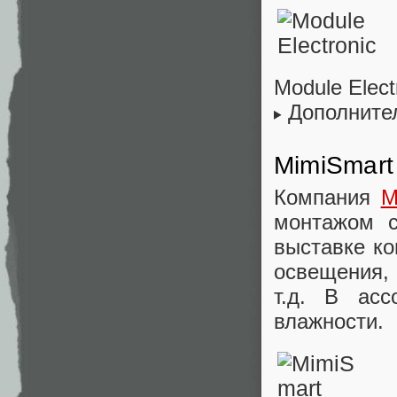
Module Elect
Дополните
MimiSmart
Компания
M
монтажом 
выставке к
освещения,
т.д. В асс
влажности.