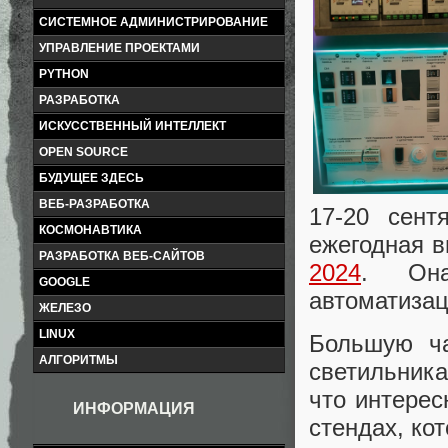
СИСТЕМНОЕ АДМИНИСТРИРОВАНИЕ
УПРАВЛЕНИЕ ПРОЕКТАМИ
PYTHON
РАЗРАБОТКА
ИСКУССТВЕННЫЙ ИНТЕЛЛЕКТ
OPEN SOURCE
БУДУЩЕЕ ЗДЕСЬ
ВЕБ-РАЗРАБОТКА
17-20 сент
КОСМОНАВТИКА
ежегодная в
РАЗРАБОТКА ВЕБ-САЙТОВ
2024
. Она
GOOGLE
автоматизац
ЖЕЛЕЗО
LINUX
Большую ча
АЛГОРИТМЫ
светильника
что интерес
ИНФОРМАЦИЯ
стендах, ко