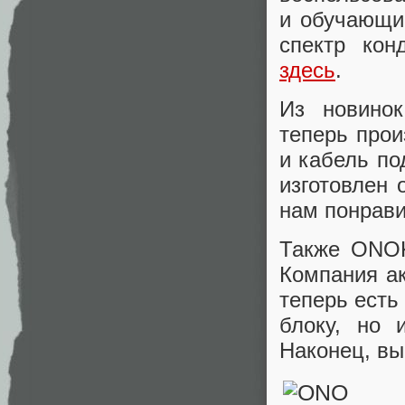
и обучающи
спектр кон
здесь
.
Из новино
теперь прои
и кабель по
изготовлен 
нам понрави
Также ONO
Компания а
теперь есть
блоку, но 
Наконец, в