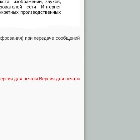
кста
,
изображений
,
звуков
,
ователей сети Интернет
нкретных производственных
фрования) при передаче сообщений
Версия для печати