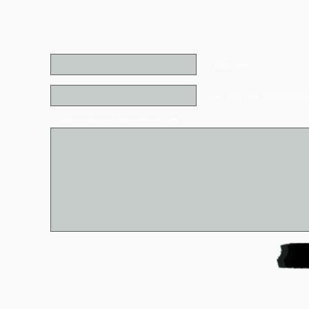
* Ваше имя*
Ваш e-mail (не отображаетс
* - обязательные к заполнению поля