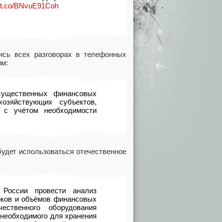
//t.co/BNvuE91Coh
ись всех разговорах в телефонных
им:
ущественных финансовых
хозяйствующих субъектов
,
с учётом необходимости
будет использоваться отечественное
 России провести анализ
оков и объёмов финансовых
ественного оборудования
необходимого для хранения