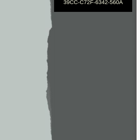
39CC-C72F-6342-560A