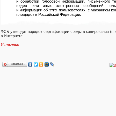
и обработки голосовой информации
,
письменного те
видео- или иных электронных сообщений польз
и информации об этих пользователях
,
с указанием ко
площадок в Российской Федерации.
ФСБ утвердит порядок сертификации средств кодирования
(
ши
в Интернете.
Источник
Поделиться…