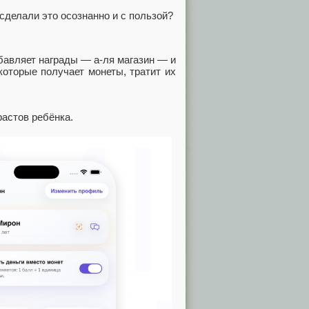
 сделали это осознанно и с пользой?
бавляет награды — а-ля магазин — и
которые получает монеты, тратит их
астов ребёнка.