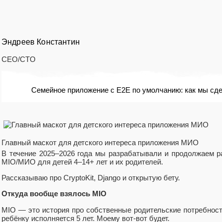
Эндреев Константин
CEO/CTO
Семейное приложение с E2E по умолчанию: как мы сдел
Главный маскот для детского интереса приложения МИО
В течение 2025–2026 года мы разрабатывали и продолжаем 
MIO/МИО для детей 4–14+ лет и их родителей.
Рассказываю про CryptoKit, Django и открытую бету.
Откуда вообще взялось MIO
MIO — это история про собственные родительские потребност
ребёнку исполняется 5 лет. Моему вот-вот будет.