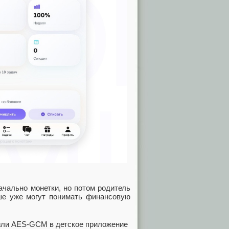
ачально монетки, но потом родитель
рше уже могут понимать финансовую