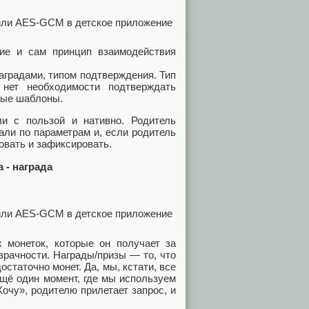
вие и сам принцип взаимодействия
аградами, типом подтверждения. Тип
 нет необходимости подтверждать
вые шаблоны.
и с пользой и нативно. Родитель
али по параметрам и, если родитель
овать и зафиксировать.
а - награда
 монеток, которые он получает за
зрачности. Награды/призы — то, что
остаточно монет. Да, мы, кстати, все
ещё один момент, где мы используем
очу», родителю прилетает запрос, и