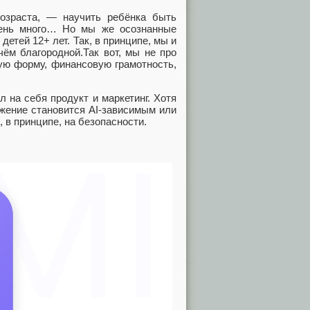
возраста, — научить ребёнка быть
чень много… Но мы же осознанные
детей 12+ лет. Так, в принципе, мы и
ём благородной.Так вот, мы не про
вую форму, финансовую грамотность,
л на себя продукт и маркетинг. Хотя
ложение становится AI-зависимым или
 в принципе, на безопасности.