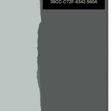
39CC-C72F-6342-560A