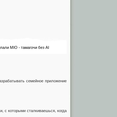
али MIO - тамагочи без AI
разрабатывать семейное приложение
и, с которыми сталкиваешься, когда