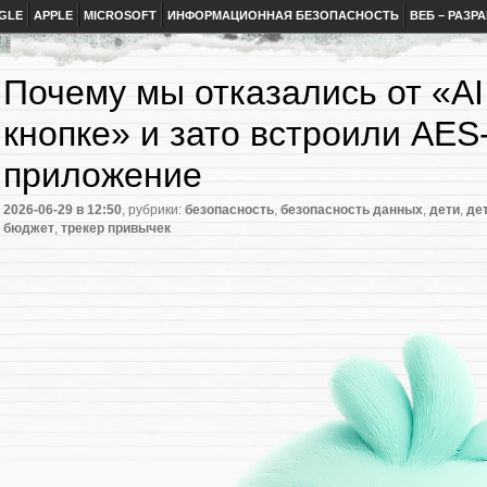
GLE
APPLE
MICROSOFT
ИНФОРМАЦИОННАЯ БЕЗОПАСНОСТЬ
ВЕБ – РАЗР
Почему мы отказались от «AI
кнопке» и зато встроили AE
приложение
2026-06-29
в 12:50
, рубрики:
безопасность
,
безопасность данных
,
дети
,
де
бюджет
,
трекер привычек