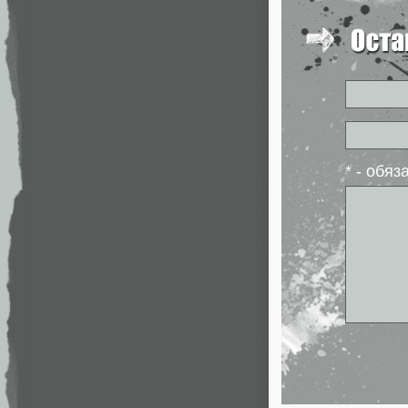
* - обя