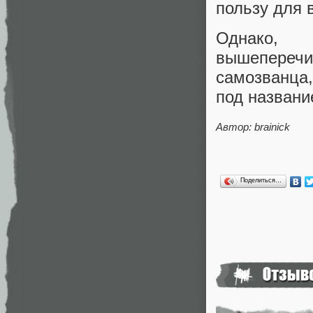
пользу для 
Однако,
вышеперечис
самозванца,
под названи
Автор: brainick
Поделиться…