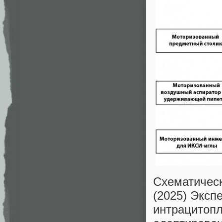
Схематическ
(2025) Эксп
интрацитопл