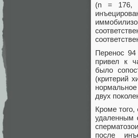
(n = 176, 
инъециро
иммобилизо
соответств
соответстве
Перенос 94
привел к ч
было сопос
(критерий х
нормальное
двух поколе
Кроме того
удаленным 
сперматозо
после инъ