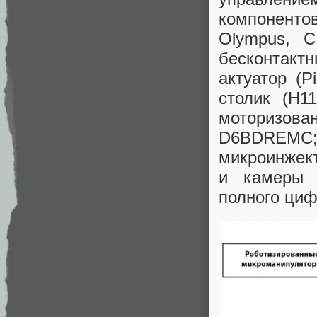
компоненто
Olympus, С
бесконтактн
актуатор (P
столик (H11
моторизова
D6BDREM
микроинжект
и камеры (
полного циф