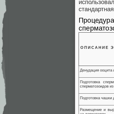
использовал
стандартная
Процедура
сперматоз
ОПИСАНИЕ 
Денудация ооцита 
Подготовка спер
сперматозоидов из
Подготовка чашки
Размещение и выр
на держателях