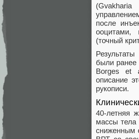
(Gvakhari
управление
после инъе
ооцитами,
(точный кри
Результаты
были ранее 
Borges et a
описание эт
рукописи.
Клиническ
40-летняя 
массы тела 
сниженным 