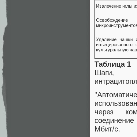
Извлечение иглы и
Освобождени
микроинструменто
Удаление чашки 
инъецированного
культуральную чаш
Таблица 1
Шаги, з
интрацитопл
"Автомат
использова
через ко
соединение
Мбит/с.