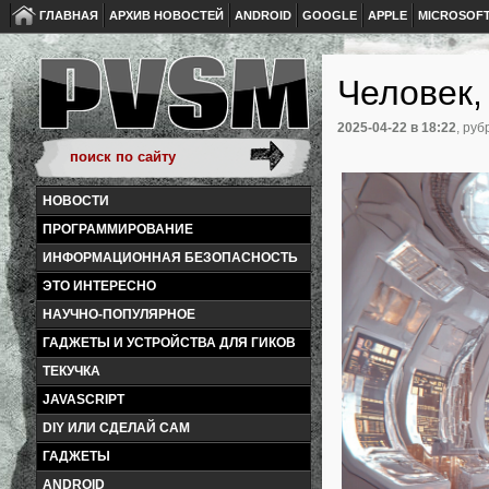
ГЛАВНАЯ
АРХИВ НОВОСТЕЙ
ANDROID
GOOGLE
APPLE
MICROSOF
Человек,
2025-04-22
в 18:22
, руб
НОВОСТИ
ПРОГРАММИРОВАНИЕ
ИНФОРМАЦИОННАЯ БЕЗОПАСНОСТЬ
ЭТО ИНТЕРЕСНО
НАУЧНО-ПОПУЛЯРНОЕ
ГАДЖЕТЫ И УСТРОЙСТВА ДЛЯ ГИКОВ
ТЕКУЧКА
JAVASCRIPT
DIY ИЛИ СДЕЛАЙ САМ
ГАДЖЕТЫ
ANDROID