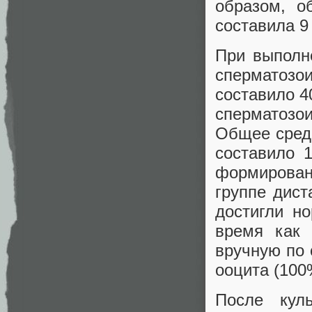
образом, о
составила 9
При выполн
сперматозо
составило 4
сперматозои
Общее сред
составило 
формирова
группе дис
достигли но
время как 
вручную по 
ооцита (100%
После кул