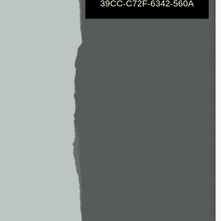
39CC-C72F-6342-560A