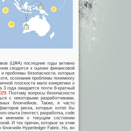
вов (ЦФА) последние годы активно
вном сводится к оценке финансовой
 и проблемы безопасности, которые
хотя, осознание проблемы понемногу
бличной плоскости мало конкретики о
а 3 года ожидается почти 8-кратный
029
. Поэтому вопросы безопасности
ься с некоторыми разработчиками,
вных блокчейнов. Также, я часто
факторов риска, которые хотел бы
ого опыта (пентест, разработка, code
оим мнением о текущем состоянии
гий. И тех причин, которые за этим
блокчейн Hyperledger Fabric. Но, во