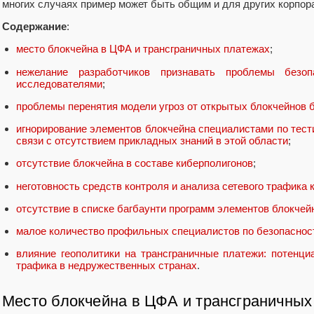
многих случаях пример может быть общим и для других корпор
Содержание
:
место блокчейна в ЦФА и трансграничных платежах
;
нежелание разработчиков признавать проблемы безоп
исследователями
;
проблемы перенятия модели угроз от открытых блокчейнов 
игнорирование элементов блокчейна специалистами по тест
связи с отсутствием прикладных знаний в этой области
;
отсутствие блокчейна в составе киберполигонов
;
неготовность средств контроля и анализа сетевого трафика 
отсутствие в списке багбаунти программ элементов блокчей
малое количество профильных специалистов по безопасност
влияние геополитики на трансграничные платежи: потенци
трафика в недружественных странах
.
Место блокчейна в ЦФА и трансграничных