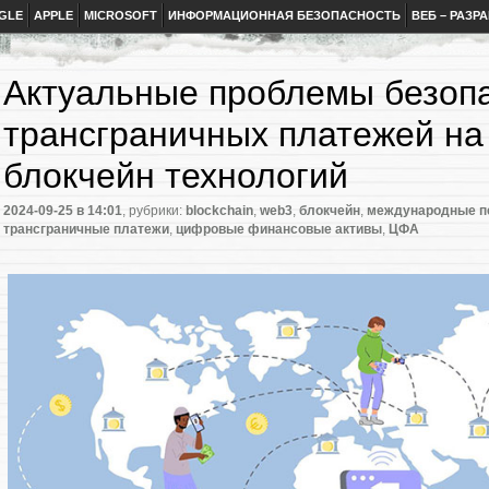
GLE
APPLE
MICROSOFT
ИНФОРМАЦИОННАЯ БЕЗОПАСНОСТЬ
ВЕБ – РАЗР
Актуальные проблемы безоп
трансграничных платежей на
блокчейн технологий
2024-09-25
в 14:01
, рубрики:
blockchain
,
web3
,
блокчейн
,
международные п
трансграничные платежи
,
цифровые финансовые активы
,
ЦФА