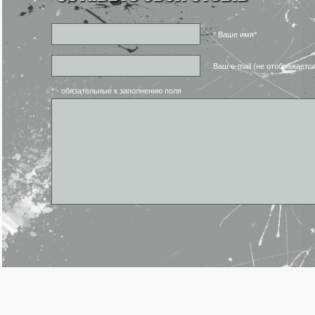
* Ваше имя*
Ваш e-mail (не отображаетс
* - обязательные к заполнению поля