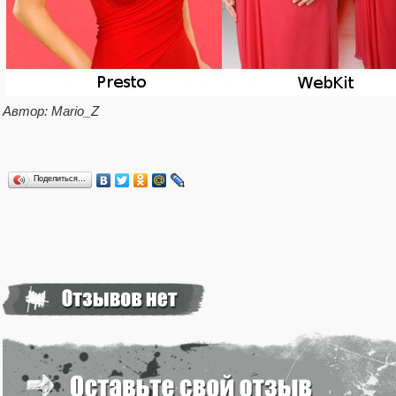
Автор: Mario_Z
Поделиться…