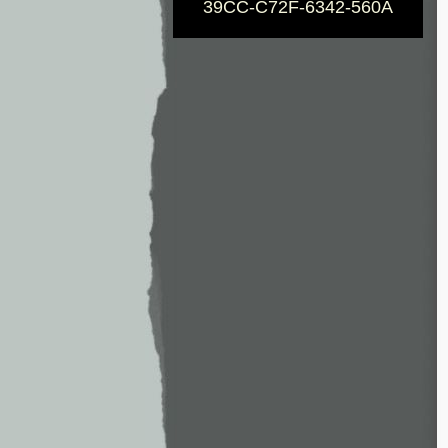
39CC-C72F-6342-560A