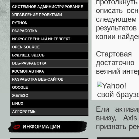
протолкнуть
СИСТЕМНОЕ АДМИНИСТРИРОВАНИЕ
описать ос
УПРАВЛЕНИЕ ПРОЕКТАМИ
следующем 
PYTHON
результатов
РАЗРАБОТКА
копии найде
ИСКУССТВЕННЫЙ ИНТЕЛЛЕКТ
OPEN SOURCE
Стартовая
БУДУЩЕЕ ЗДЕСЬ
достаточно
ВЕБ-РАЗРАБОТКА
веяний инте
КОСМОНАВТИКА
РАЗРАБОТКА ВЕБ-САЙТОВ
GOOGLE
ЖЕЛЕЗО
LINUX
Ели активи
АЛГОРИТМЫ
внизу, Axi
признать р
ИНФОРМАЦИЯ