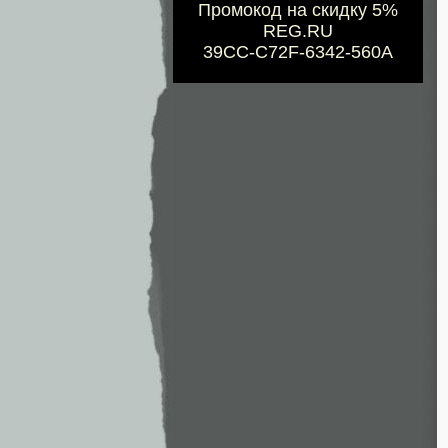
Промокод на скидку 5%
REG.RU
39CC-C72F-6342-560A