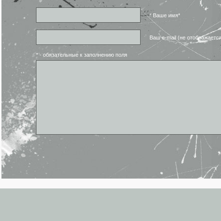
* Ваше имя*
Ваш e-mail (не отображаетс
* - обязательные к заполнению поля