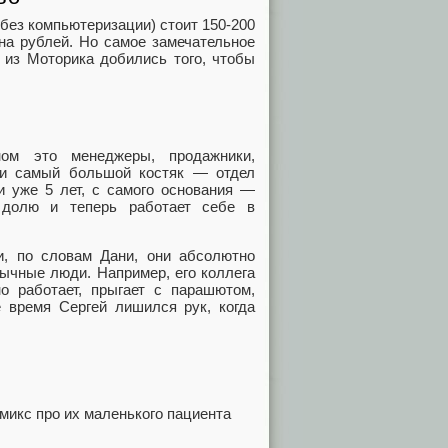
без компьютеризации) стоит 150-200
на рублей. Но самое замечательное
 из Моторика добились того, чтобы
ом это менеджеры, продажники,
ы и самый большой костяк — отдел
и уже 5 лет, с самого основания —
 долю и теперь работает себе в
и, по словам Дани, они абсолютно
ычные люди. Например, его коллега
о работает, прыгает с парашютом,
е время Сергей лишился рук, когда
микс про их маленького пациента