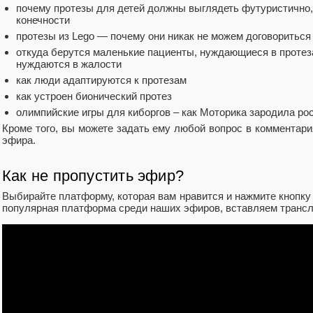
почему протезы для детей должны выглядеть футуристично,
конечности
протезы из Lego — почему они никак не можем договориться
откуда берутся маленькие пациенты, нуждающиеся в протез
нуждаются в жалости
как люди адаптируются к протезам
как устроен бионический протез
олимпийские игры для киборгов – как Моторика зародила р
Кроме того, вы можете задать ему любой вопрос в комментария
эфира.
Как не пропустить эфир?
Выбирайте платформу, которая вам нравится и нажмите кнопку
популярная платформа среди наших эфиров, вставляем транс