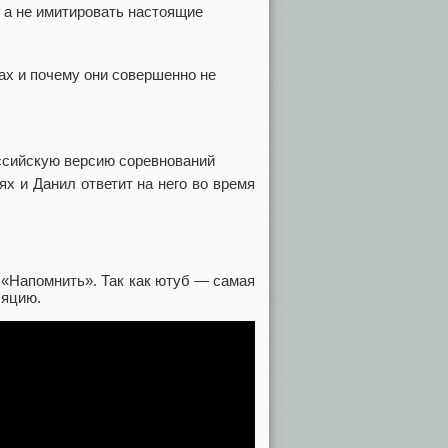
 а не имитировать настоящие
ах и почему они совершенно не
оссийскую версию соревнований
х и Данил ответит на него во время
 «Напомнить». Так как ютуб — самая
ляцию.