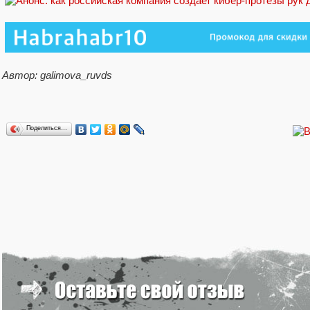
Автор: galimova_ruvds
Поделиться…