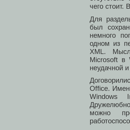
чего стоит. 
Для раздель
был сохран
немного по
одном из п
XML. Мысл
Microsoft в
неудачной и
Договорилис
Office. Име
Windows I
Дружелюбно
можно пр
работоспосо