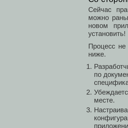
Сейчас пра
можно рань
новом прил
установить!
Процесс не
ниже.
Разработч
по докуме
специфика
Убеждаетс
месте.
Настраива
конфигурац
приложения