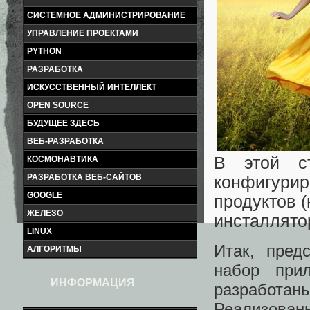
СИСТЕМНОЕ АДМИНИСТРИРОВАНИЕ
УПРАВЛЕНИЕ ПРОЕКТАМИ
PYTHON
РАЗРАБОТКА
ИСКУССТВЕННЫЙ ИНТЕЛЛЕКТ
OPEN SOURCE
БУДУЩЕЕ ЗДЕСЬ
ВЕБ-РАЗРАБОТКА
В этой с
КОСМОНАВТИКА
РАЗРАБОТКА ВЕБ-САЙТОВ
конфигури
GOOGLE
продуктов 
ЖЕЛЕЗО
инсталлято
LINUX
Итак, пред
АЛГОРИТМЫ
набор при
ИНФОРМАЦИЯ
разработа
Реализован