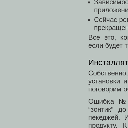
Зависимос
приложени
Сейчас ре
прекращени
Все это, к
если будет т
Инсталлят
Собственн
установки и
поговорим о
Ошибка №1
“зонтик” д
пекеджей. 
продукту. 