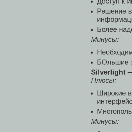
Доступ к 
Решение в
информаци
Более над
Минусы:
Необходим
БОльшие з
Silverlight
Плюсы:
Широкие в
интерфейс
Многополь
Минусы: