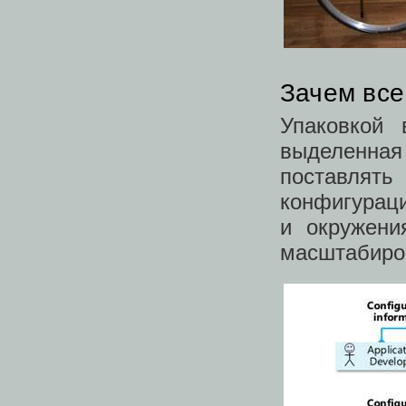
Зачем все
Упаковкой 
выделенная
поставля
конфигураци
и окружени
масштабиро