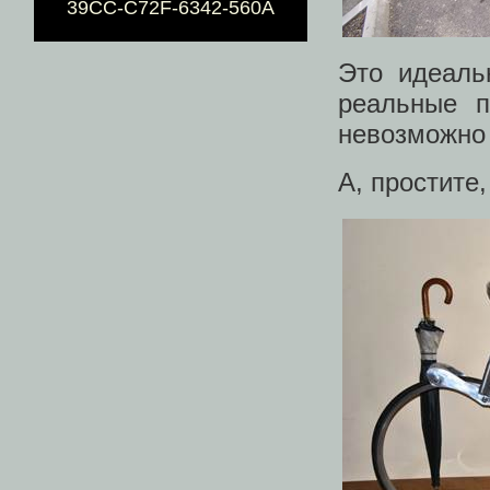
39CC-C72F-6342-560A
Это идеаль
реальные п
невозможно 
А, простите,