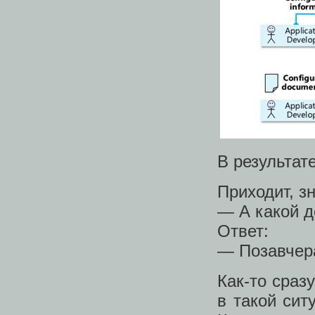
В результат
Приходит, зн
— А какой д
Ответ:
— Позавчер
Как-то сраз
в такой сит