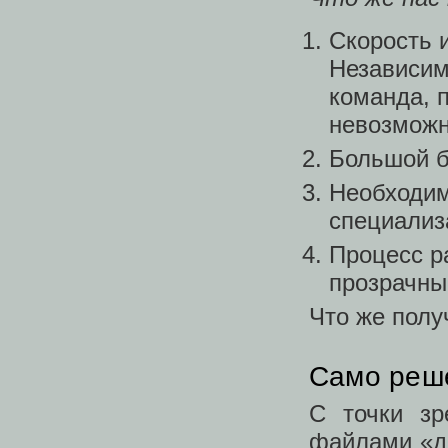
Скорость 
Независим
команда, 
невозможн
Большой б
Необходим
специализ
Процесс р
прозрачны
Что же полу
Само реш
С точки зр
файлами «д