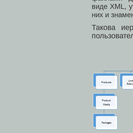
виде XML, у
них и знаме
Такова ие
пользовате