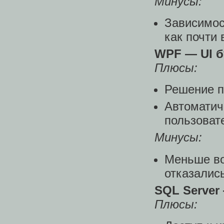
Минусы:
Зависимост
как почти 
WPF — UI б
Плюсы:
Решение п
Автоматиче
пользоват
Минусы:
Меньше во
отказались
SQL Server
Плюсы: