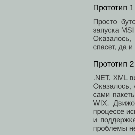
Прототип 1
Просто бут
запуска MSI.
Оказалось,
спасет, да 
Прототип 2
.NET, XML в
Оказалось, 
сами пакеты
WIX. Движо
процессе ис
и поддержк
проблемы не