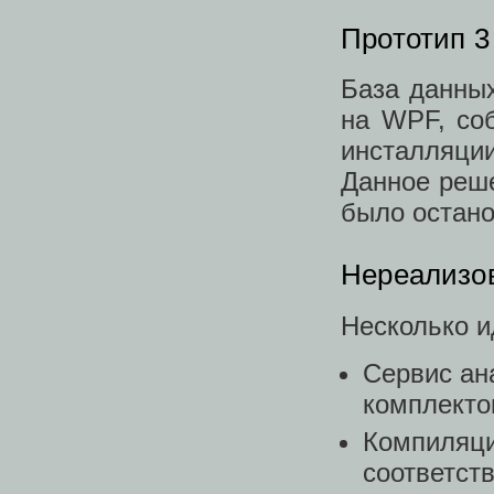
Прототип 3
База данных
на WPF, со
инсталляции
Данное реш
было остано
Нереализо
Несколько и
Сервис ан
комплекто
Компиляци
соответст