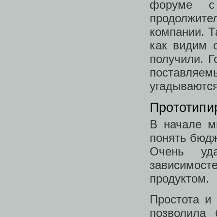
форуме с
продолжите
компании. Т
как видим 
получили. Г
поставляем
угадываются
Прототипи
В начале м
понять бюдж
Очень уд
зависимосте
продуктом.
Простота и 
позволила 