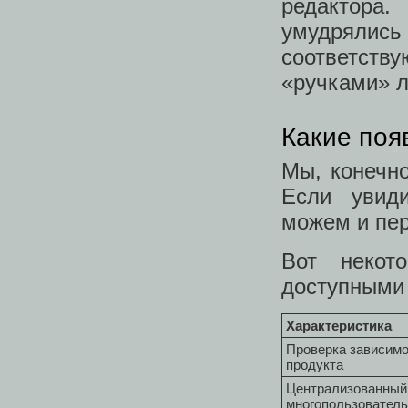
редактора
умудрялись
соответст
«ручками» л
Какие поя
Мы, конечно
Если увид
можем и пер
Вот некот
доступными 
Характеристика
Проверка зависим
продукта
Централизованный
многопользователь