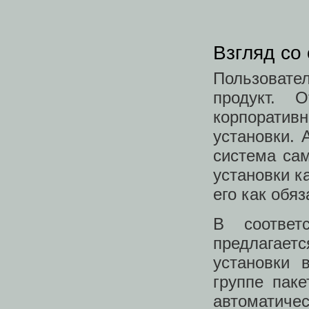
Взгляд со
Пользоват
продукт. 
корпоративн
установки. 
система сам
установки к
его как обя
В соответ
предлагает
установки 
группе паке
автоматиче