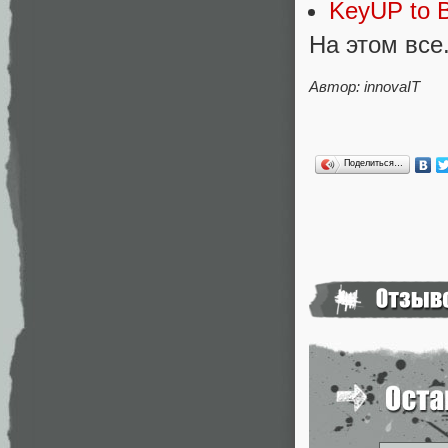
KeyUP to B
На этом все
Автор: innovaIT
Поделиться…