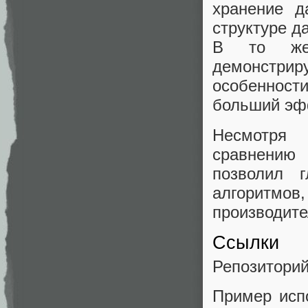
хранение 
структуре д
В то же 
демонстрир
особенности
больший эф
Несмотря 
сравнению
позволил 
алгоритмов
производите
Ссылки
Репозитори
Пример исп