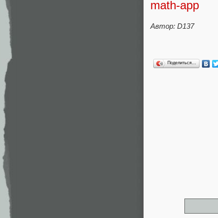
math-app
Автор:
D137
Поделиться…