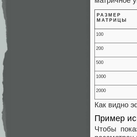
матричное 
РАЗМЕР
МАТРИЦЫ
100
200
500
1000
2000
Как видно э
Пример ис
Чтобы пока