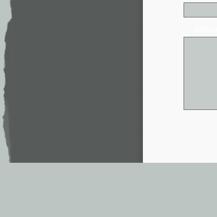
* - обя