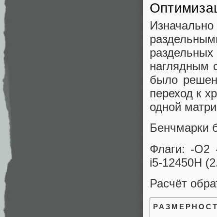
Оптимиза
Изначальн
раздельным
раздельных
наглядным 
было решен
переход к х
одной матри
Бенчмарки 
Флаги: -O2 
i5-12450H (
Расчёт обра
РАЗМЕРНОС