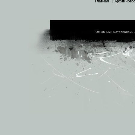
Главная
|
Архив ново
Основными материалами 