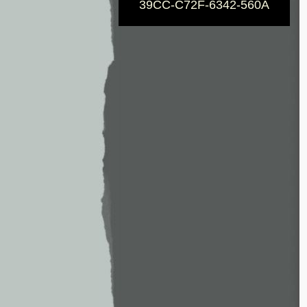
39CC-C72F-6342-560A