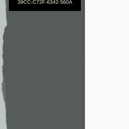
39CC-C72F-6342-560A