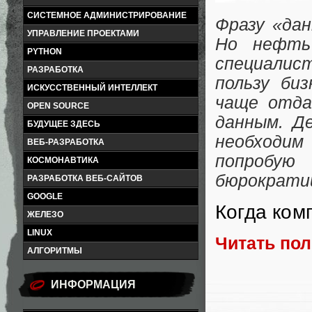
СИСТЕМНОЕ АДМИНИСТРИРОВАНИЕ
Фразу «дан
УПРАВЛЕНИЕ ПРОЕКТАМИ
Но нефть
PYTHON
специалис
РАЗРАБОТКА
пользу би
ИСКУССТВЕННЫЙ ИНТЕЛЛЕКТ
чаще отдаю
OPEN SOURCE
данным. Д
БУДУЩЕЕ ЗДЕСЬ
необходим
ВЕБ-РАЗРАБОТКА
попробую 
КОСМОНАВТИКА
бюрократии
РАЗРАБОТКА ВЕБ-САЙТОВ
GOOGLE
Когда ком
ЖЕЛЕЗО
LINUX
Читать по
АЛГОРИТМЫ
ИНФОРМАЦИЯ