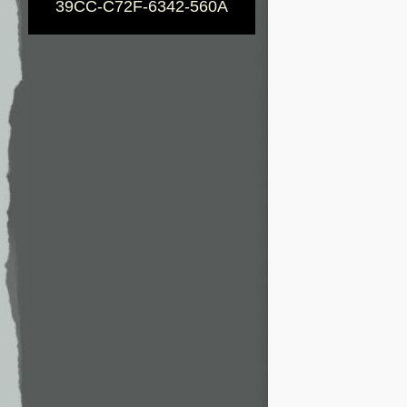
39CC-C72F-6342-560A