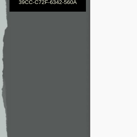
39CC-C72F-6342-560A