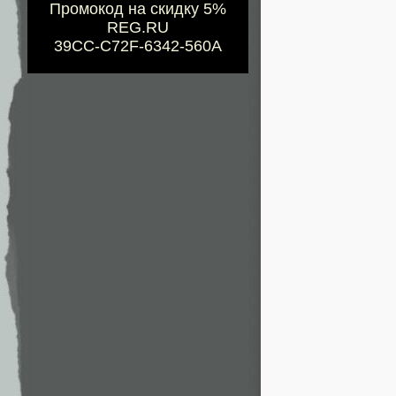
Промокод на скидку 5%
REG.RU
39CC-C72F-6342-560A