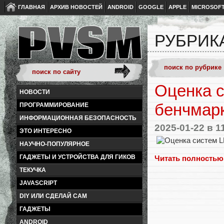
ГЛАВНАЯ
АРХИВ НОВОСТЕЙ
ANDROID
GOOGLE
APPLE
MICROSOF
РУБРИКА
Оценка с
НОВОСТИ
бенчмарк
ПРОГРАММИРОВАНИЕ
ИНФОРМАЦИОННАЯ БЕЗОПАСНОСТЬ
2025-01-22
в 1
ЭТО ИНТЕРЕСНО
НАУЧНО-ПОПУЛЯРНОЕ
ГАДЖЕТЫ И УСТРОЙСТВА ДЛЯ ГИКОВ
Читать полностью
ТЕКУЧКА
JAVASCRIPT
DIY ИЛИ СДЕЛАЙ САМ
ГАДЖЕТЫ
ANDROID