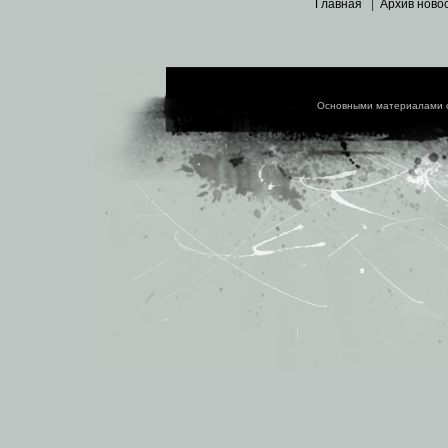
Главная
|
Архив ново
Основными материалами 