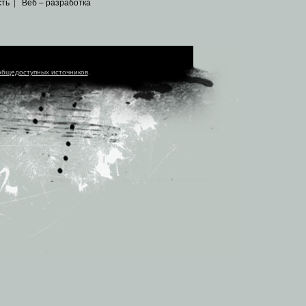
сть
|
Веб – разработка
общедоступных источников
.