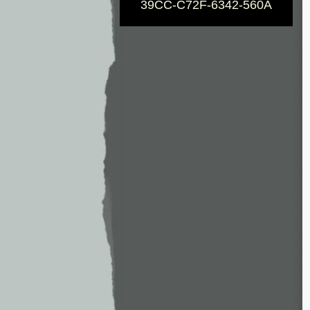
39CC-C72F-6342-560A