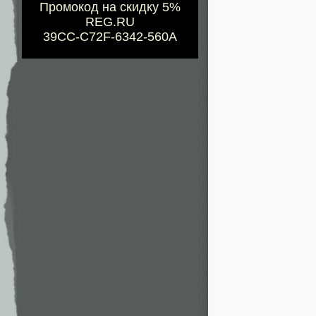
Промокод на скидку 5%
REG.RU
39CC-C72F-6342-560A