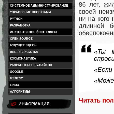
86 лет, жи
СИСТЕМНОЕ АДМИНИСТРИРОВАНИЕ
своей неиз
УПРАВЛЕНИЕ ПРОЕКТАМИ
ни на кого 
PYTHON
длинной б
РАЗРАБОТКА
обеспокоен
ИСКУССТВЕННЫЙ ИНТЕЛЛЕКТ
OPEN SOURCE
БУДУЩЕЕ ЗДЕСЬ
«Ты 
ВЕБ-РАЗРАБОТКА
спроси
КОСМОНАВТИКА
РАЗРАБОТКА ВЕБ-САЙТОВ
«Если 
GOOGLE
ЖЕЛЕЗО
«Може
LINUX
АЛГОРИТМЫ
Читать по
ИНФОРМАЦИЯ