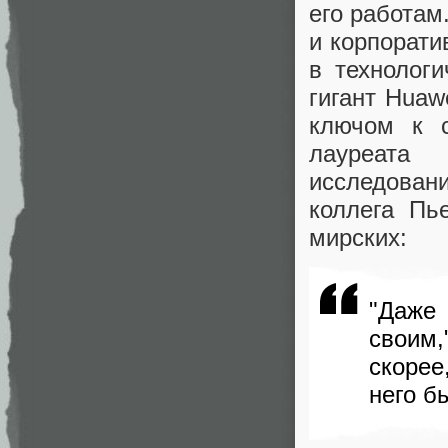
его работам
и корпорати
в технолог
гигант Huaw
ключом к 
лауреата
исследован
коллега Пь
мирских:
"Даже 
своим
скорее
него б