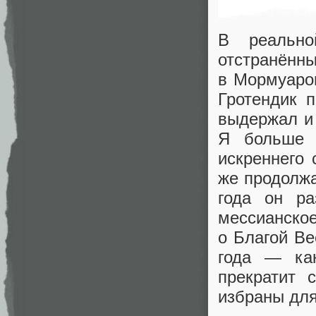
В реально
отстранённы
в Мормуарон
Гротендик п
выдержал и 
Я больше 
искреннего 
же продолжа
года он ра
мессианско
о Благой Ве
года — ка
прекратит 
избраны для