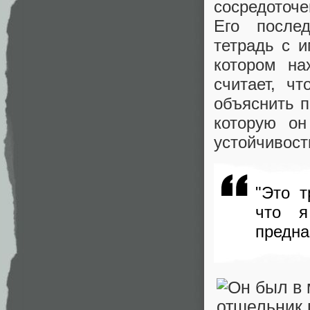
сосредоточ
Его после
тетрадь с 
котором на
считает, ч
объяснить п
которую он
устойчивост
"Это т
что я
предна