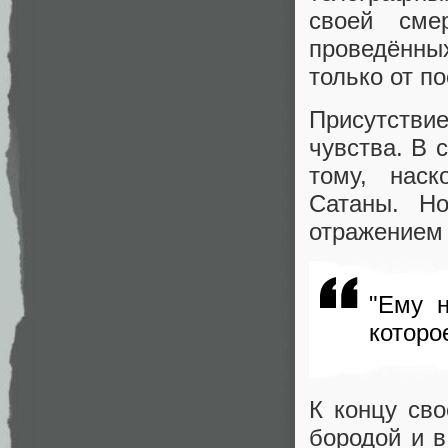
своей сме
проведённых
только от п
Присутствие
чувства. В 
тому, нас
Сатаны. Но
отражением 
"Ему н
которо
К концу сво
бородой и в