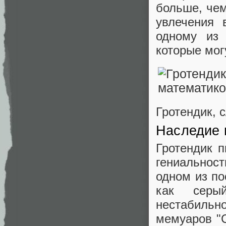
больше, чем
увлечения 
одному из 
которые мог
Гротендик, 
Наследие 
Гротендик п
гениальнос
одном из по
как серы
нестабильн
мемуаров "С