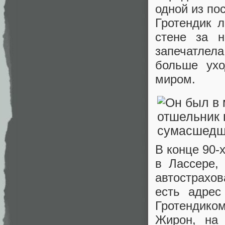
одной из по
Гротендик л
стене за н
запечатлела
больше ух
миром.
В конце 90-
в Лассере,
автострахов
есть адрес
Гротендико
Жирон, на