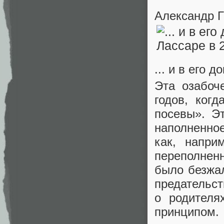
Александр Г
... и в его 
Эта озабоч
годов, ког
посевы». Э
наполненно
как, напри
переполнен
было безжа
предательст
о родителя
принципом.