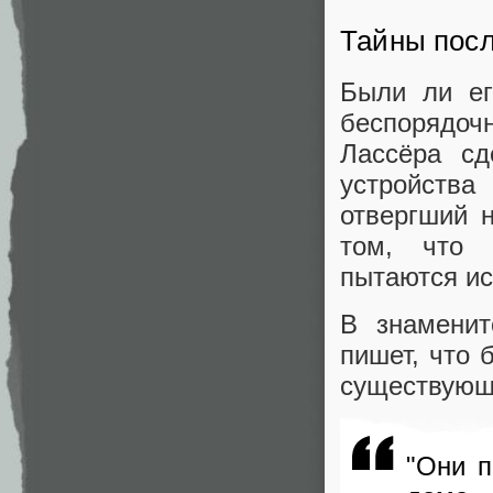
Тайны посл
Были ли ег
беспорядоч
Лассёра сд
устройства
отвергший 
том, что 
пытаются ис
В знаменит
пишет, что 
существующ
"Они п