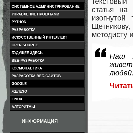
текстовый
СИСТЕМНОЕ АДМИНИСТРИРОВАНИЕ
статья на
УПРАВЛЕНИЕ ПРОЕКТАМИ
изогнутой
PYTHON
Щетникову
РАЗРАБОТКА
методисту 
ИСКУССТВЕННЫЙ ИНТЕЛЛЕКТ
OPEN SOURCE
БУДУЩЕЕ ЗДЕСЬ
Наш п
ВЕБ-РАЗРАБОТКА
живет
КОСМОНАВТИКА
людей
РАЗРАБОТКА ВЕБ-САЙТОВ
GOOGLE
Читат
ЖЕЛЕЗО
LINUX
АЛГОРИТМЫ
ИНФОРМАЦИЯ