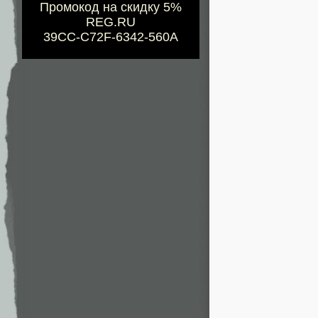
Промокод на скидку 5%
REG.RU
39CC-C72F-6342-560A