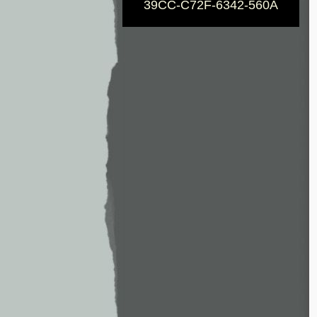
39CC-C72F-6342-560A