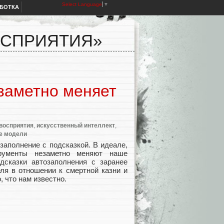
Select Language
▼
АБОТКА
ОСПРИЯТИЯ»
заметно меняет
восприятия
,
искусственный интеллект
,
е модели
заполнение с подсказкой. В идеале,
трументы незаметно меняют наше
дсказки автозаполнения с заранее
ля в отношении к смертной казни и
, что нам известно.