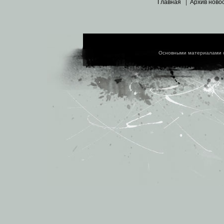
Главная
|
Архив ново
Основными материалами 