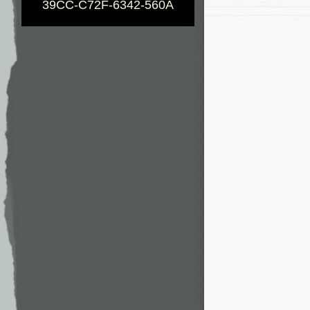
39CC-C72F-6342-560A