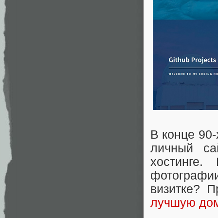
В конце 90
личный са
хостинге.
фотографи
визитке? 
лучшую до