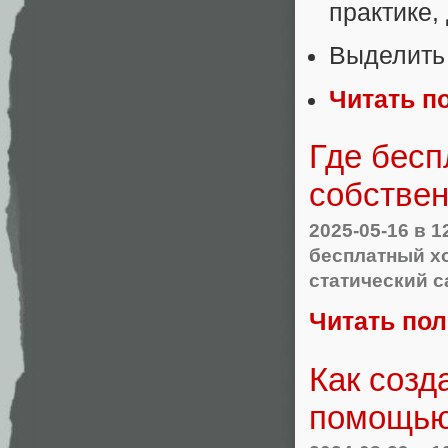
практике,
Выделить 
Читать п
Где бесп
собстве
2025-05-16
в 1
бесплатный х
статический с
Читать по
Как созд
помощью 