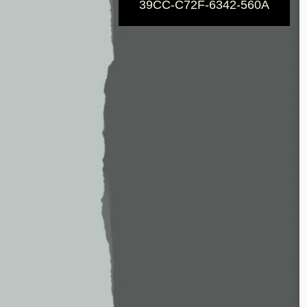
39CC-C72F-6342-560A