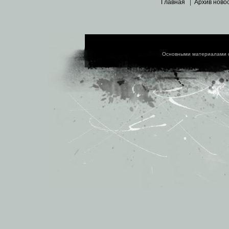
Главная
|
Архив ново
Основными материалами 