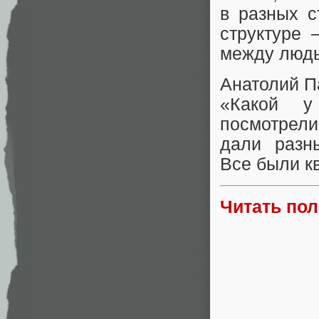
в разных с
структуре 
между люд
Анатолий П
«Какой у
посмотрели
дали разн
Все были к
Читать по