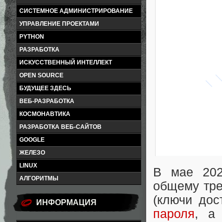
СИСТЕМНОЕ АДМИНИСТРИРОВАНИЕ
УПРАВЛЕНИЕ ПРОЕКТАМИ
PYTHON
РАЗРАБОТКА
ИСКУССТВЕННЫЙ ИНТЕЛЛЕКТ
OPEN SOURCE
БУДУЩЕЕ ЗДЕСЬ
ВЕБ-РАЗРАБОТКА
КОСМОНАВТИКА
РАЗРАБОТКА ВЕБ-САЙТОВ
GOOGLE
ЖЕЛЕЗО
LINUX
В мае 202
АЛГОРИТМЫ
общему тре
(ключи дос
ИНФОРМАЦИЯ
пароля
, а