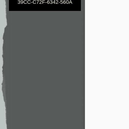
39CC-C72F-6342-560A