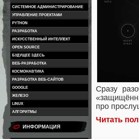
СИСТЕМНОЕ АДМИНИСТРИРОВАНИЕ
УПРАВЛЕНИЕ ПРОЕКТАМИ
PYTHON
РАЗРАБОТКА
ИСКУССТВЕННЫЙ ИНТЕЛЛЕКТ
OPEN SOURCE
БУДУЩЕЕ ЗДЕСЬ
ВЕБ-РАЗРАБОТКА
КОСМОНАВТИКА
РАЗРАБОТКА ВЕБ-САЙТОВ
Сразу раз
GOOGLE
ЖЕЛЕЗО
«защищённы
LINUX
про прослу
АЛГОРИТМЫ
Читать по
ИНФОРМАЦИЯ