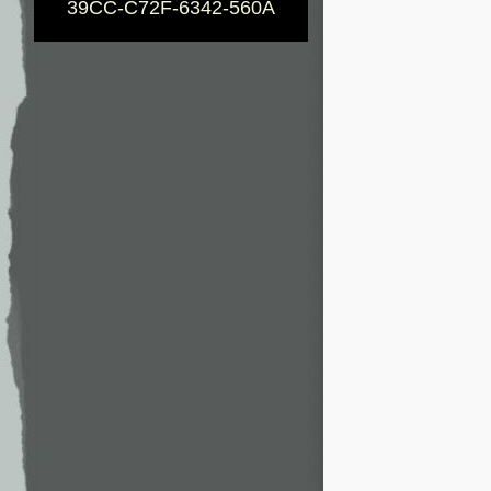
39CC-C72F-6342-560A