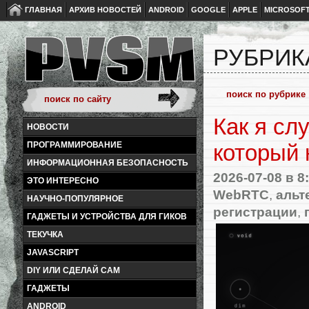
ГЛАВНАЯ
АРХИВ НОВОСТЕЙ
ANDROID
GOOGLE
APPLE
MICROSOF
РУБРИК
Как я сл
НОВОСТИ
ПРОГРАММИРОВАНИЕ
который
ИНФОРМАЦИОННАЯ БЕЗОПАСНОСТЬ
2026-07-08
в 8
ЭТО ИНТЕРЕСНО
WebRTC
,
альт
НАУЧНО-ПОПУЛЯРНОЕ
регистрации
,
ГАДЖЕТЫ И УСТРОЙСТВА ДЛЯ ГИКОВ
ТЕКУЧКА
JAVASCRIPT
DIY ИЛИ СДЕЛАЙ САМ
ГАДЖЕТЫ
ANDROID