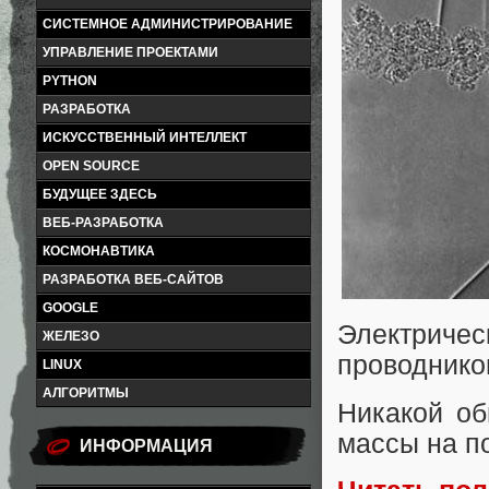
СИСТЕМНОЕ АДМИНИСТРИРОВАНИЕ
УПРАВЛЕНИЕ ПРОЕКТАМИ
PYTHON
РАЗРАБОТКА
ИСКУССТВЕННЫЙ ИНТЕЛЛЕКТ
OPEN SOURCE
БУДУЩЕЕ ЗДЕСЬ
ВЕБ-РАЗРАБОТКА
КОСМОНАВТИКА
РАЗРАБОТКА ВЕБ-САЙТОВ
GOOGLE
Электриче
ЖЕЛЕЗО
проводнико
LINUX
АЛГОРИТМЫ
Никакой об
массы на по
ИНФОРМАЦИЯ