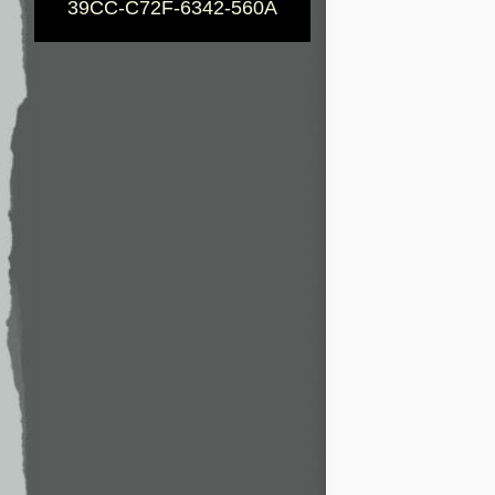
39CC-C72F-6342-560A