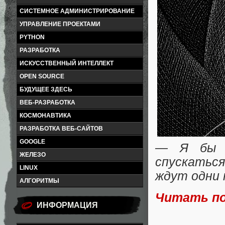
СИСТЕМНОЕ АДМИНИСТРИРОВАНИЕ
УПРАВЛЕНИЕ ПРОЕКТАМИ
PYTHON
РАЗРАБОТКА
ИСКУССТВЕННЫЙ ИНТЕЛЛЕКТ
OPEN SOURCE
БУДУЩЕЕ ЗДЕСЬ
ВЕБ-РАЗРАБОТКА
КОСМОНАВТИКА
РАЗРАБОТКА ВЕБ-САЙТОВ
GOOGLE
— Я бы н
ЖЕЛЕЗО
спускаться
LINUX
ждут одни
АЛГОРИТМЫ
Читать п
ИНФОРМАЦИЯ