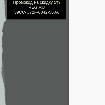
Промокод на скидку 5%
REG.RU
39CC-C72F-6342-560A