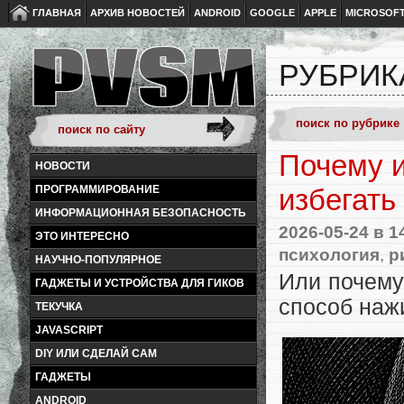
ГЛАВНАЯ
АРХИВ НОВОСТЕЙ
ANDROID
GOOGLE
APPLE
MICROSOF
РУБРИК
Почему и
НОВОСТИ
ПРОГРАММИРОВАНИЕ
избегать
ИНФОРМАЦИОННАЯ БЕЗОПАСНОСТЬ
2026-05-24
в 1
ЭТО ИНТЕРЕСНО
психология
,
р
НАУЧНО-ПОПУЛЯРНОЕ
Или почему
ГАДЖЕТЫ И УСТРОЙСТВА ДЛЯ ГИКОВ
способ
наж
ТЕКУЧКА
JAVASCRIPT
DIY ИЛИ СДЕЛАЙ САМ
ГАДЖЕТЫ
ANDROID