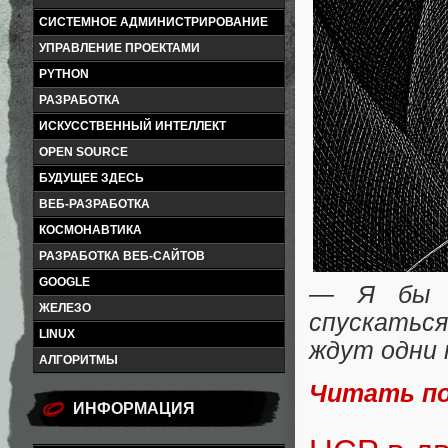
СИСТЕМНОЕ АДМИНИСТРИРОВАНИЕ
УПРАВЛЕНИЕ ПРОЕКТАМИ
PYTHON
РАЗРАБОТКА
ИСКУССТВЕННЫЙ ИНТЕЛЛЕКТ
OPEN SOURCE
БУДУЩЕЕ ЗДЕСЬ
ВЕБ-РАЗРАБОТКА
КОСМОНАВТИКА
РАЗРАБОТКА ВЕБ-САЙТОВ
GOOGLE
— Я бы н
ЖЕЛЕЗО
спускаться
LINUX
ждут одни
АЛГОРИТМЫ
Читать п
ИНФОРМАЦИЯ