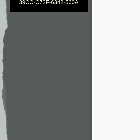
39CC-C72F-6342-560A