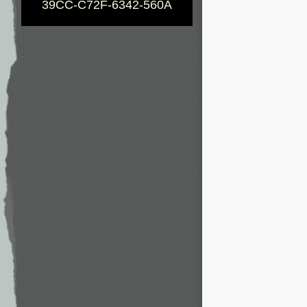
39CC-C72F-6342-560A