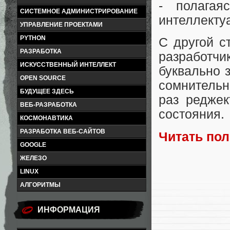
- полагая
СИСТЕМНОЕ АДМИНИСТРИРОВАНИЕ
интеллекту
УПРАВЛЕНИЕ ПРОЕКТАМИ
PYTHON
С другой с
РАЗРАБОТКА
разработчи
ИСКУССТВЕННЫЙ ИНТЕЛЛЕКТ
буквально 
OPEN SOURCE
сомнительн
БУДУЩЕЕ ЗДЕСЬ
раз реджек
ВЕБ-РАЗРАБОТКА
состояния.
КОСМОНАВТИКА
РАЗРАБОТКА ВЕБ-САЙТОВ
Читать по
GOOGLE
ЖЕЛЕЗО
LINUX
АЛГОРИТМЫ
ИНФОРМАЦИЯ