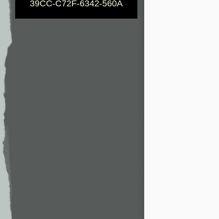
39CC-C72F-6342-560A