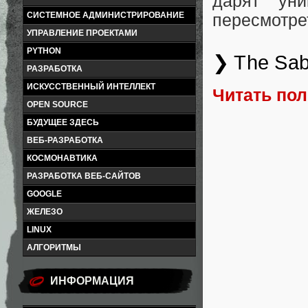
дарят ун
СИСТЕМНОЕ АДМИНИСТРИРОВАНИЕ
пересмотре
УПРАВЛЕНИЕ ПРОЕКТАМИ
PYTHON
❯ The Sab
РАЗРАБОТКА
ИСКУССТВЕННЫЙ ИНТЕЛЛЕКТ
Читать по
OPEN SOURCE
БУДУЩЕЕ ЗДЕСЬ
ВЕБ-РАЗРАБОТКА
КОСМОНАВТИКА
РАЗРАБОТКА ВЕБ-САЙТОВ
GOOGLE
ЖЕЛЕЗО
LINUX
АЛГОРИТМЫ
ИНФОРМАЦИЯ