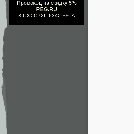
Промокод на скидку 5%
REG.RU
39CC-C72F-6342-560A