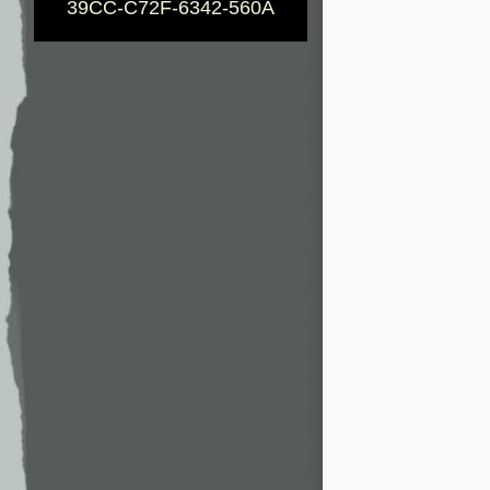
39CC-C72F-6342-560A