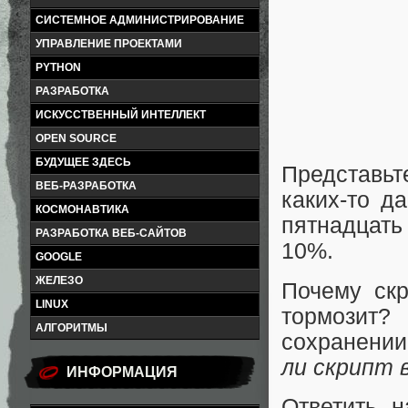
СИСТЕМНОЕ АДМИНИСТРИРОВАНИЕ
УПРАВЛЕНИЕ ПРОЕКТАМИ
PYTHON
РАЗРАБОТКА
ИСКУССТВЕННЫЙ ИНТЕЛЛЕКТ
OPEN SOURCE
БУДУЩЕЕ ЗДЕСЬ
Представьт
ВЕБ-РАЗРАБОТКА
каких-то д
КОСМОНАВТИКА
пятнадцать
РАЗРАБОТКА ВЕБ-САЙТОВ
10%.
GOOGLE
ЖЕЛЕЗО
Почему скр
LINUX
тормозит?
АЛГОРИТМЫ
сохранени
ли скрипт 
ИНФОРМАЦИЯ
Ответить 