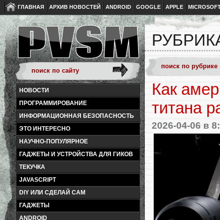
ГЛАВНАЯ
АРХИВ НОВОСТЕЙ
ANDROID
GOOGLE
APPLE
MICROSOF
РУБРИКА
Как амер
НОВОСТИ
титана р
ПРОГРАММИРОВАНИЕ
ИНФОРМАЦИОННАЯ БЕЗОПАСНОСТЬ
2026-04-06
в 8
ЭТО ИНТЕРЕСНО
НАУЧНО-ПОПУЛЯРНОЕ
ГАДЖЕТЫ И УСТРОЙСТВА ДЛЯ ГИКОВ
ТЕКУЧКА
JAVASCRIPT
DIY ИЛИ СДЕЛАЙ САМ
ГАДЖЕТЫ
ANDROID