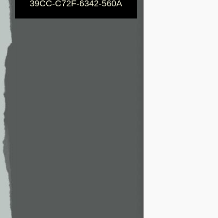
39CC-C72F-6342-560A