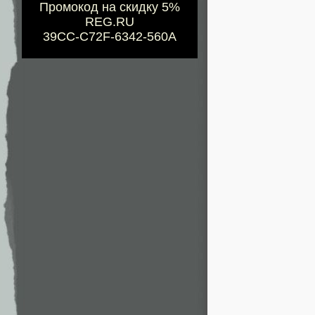
Промокод на скидку 5%
REG.RU
39CC-C72F-6342-560A