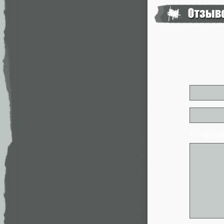
* - обя