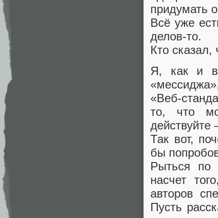
придумать о
Всё уже ест
делов-то.
Кто сказал,
Я, как и в
«мессиджа»
«Веб-станда
то, что мо
действуйте 
Так вот, п
бы попробов
Рыться по
насчет тог
авторов сп
Пусть расск