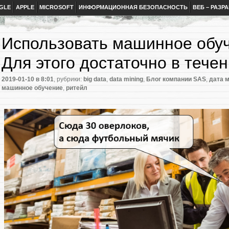
GLE
APPLE
MICROSOFT
ИНФОРМАЦИОННАЯ БЕЗОПАСНОСТЬ
ВЕБ – РАЗР
Использовать машинное обуч
Для этого достаточно в теч
2019-01-10
в 8:01
, рубрики:
big data
,
data mining
,
Блог компании SAS
,
дата 
машинное обучение
,
ритейл