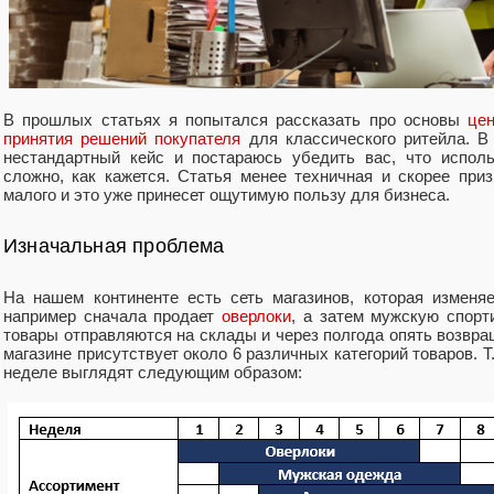
В прошлых статьях я попытался рассказать про основы
це
принятия решений покупателя
для классического ритейла. В
нестандартный кейс и постараюсь убедить вас, что испол
сложно, как кажется. Статья менее техничная и скорее приз
малого и это уже принесет ощутимую пользу для бизнеса.
Изначальная проблема
На нашем континенте есть сеть магазинов, которая изменя
например сначала продает
оверлоки
, а затем мужскую спорт
товары отправляются на склады и через полгода опять возвр
магазине присутствует около 6 различных категорий товаров. Т
неделе выглядят следующим образом: