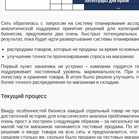
Сеть обратилась с запросом на систему планирования ассо
аналитической поддержки принятия решений для категор
бизнесом, предложили два очень быстрых потенциальных 
результат, пока будет идти развертывание системы планирован
распродажи товаров, которые не проданы за время основны
улучшение точности прогнозирования спроса на магазинах
Первый пункт заказчика не устроил – компания гордится т
поддерживает постоянный уровень маржинальности. При э
логистику и хранение товара. В итоге было решено улучшить т
более точного распределения по магазинам и складам.
Текущий процесс
Ввиду особенностей бизнеса каждый отдельный товар не пр
достаточной истории для классического анализа проблематичн
очень прост и построен следующим образом – за несколько н
малой части магазинов начинаются тестовые продажи. По и
решение о вводе товара на всю сеть и предполагается, что
среднем столько же, сколько было продано на тестовых магази