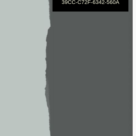
39CC-C72F-6342-560A