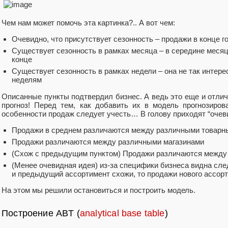
Чем нам может помочь эта картинка?.. А вот чем:
Очевидно, что присутствует сезонность – продажи в конце г
Существует сезонность в рамках месяца – в середине месяц
конце
Существует сезонность в рамках недели – она не так интересн
неделям
Описанные пункты подтвердил бизнес. А ведь это еще и отли
прогноз! Перед тем, как добавить их в модель прогнозиро
особенности продаж следует учесть… В голову приходят “очев
Продажи в среднем различаются между различными товарн
Продажи различаются между различными магазинами
(Схож с предыдущим пунктом) Продажи различаются между
(Менее очевидная идея) из-за специфики бизнеса видна сл
и предыдущий ассортимент схожи, то продажи нового ассорт
На этом мы решили остановиться и построить модель.
Построение ABT (
analytical base table
)