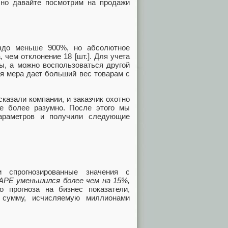
но давайте посмотрим на продажи
аздо меньше 900%, но абсолютное
 чем отклонение 18 [шт.]. Для учета
ы, а можно воспользоваться другой
ая мера дает больший вес товарам с
казали компании, и заказчик охотно
е более разумно. После этого мы
параметров и получили следующие
и спрогнозированные значения с
APE уменьшился более чем на 15%,
о прогноза на бизнес показатели,
 сумму, исчисляемую миллионами