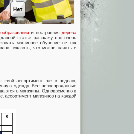
нообразования
и построения
дерева
 данной статье расскажу про очень
ьзовать машинное обучение не так
вана показать, что можно начать с
ет свой ассортимент раз в неделю,
ивную одежду. Все нераспроданные
ащаются в магазины. Одновременно в
.е. ассортимент магазинов на каждой