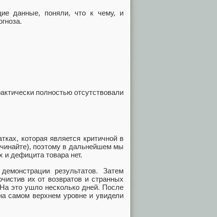
ие данные, поняли, что к чему, и
гноза.
рактически полностью отсутствовали
тках, которая является критичной в
ачинайте), поэтому в дальнейшем мы
 и дефицита товара нет.
емонстрации результатов. Затем
чистив их от возвратов и странных
 На это ушло несколько дней. После
 на самом верхнем уровне и увидели