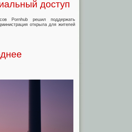
иальный доступ
сов Pornhub решил поддержать
Администрация открыла для жителей
однее