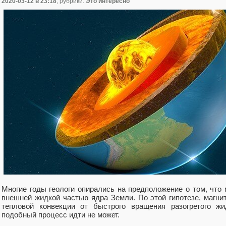
2020-03-12
в 23:18
, рубрики:
Это интересно
Многие годы геологи опирались на предположение о том, что
внешней жидкой частью ядра Земли. По этой гипотезе, магни
тепловой конвекции от быстрого вращения разогретого жи
подобный процесс идти не может.