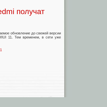
edmi получат
аемое обновление до свежей версии
IUI 11. Тем временем, в сети уже