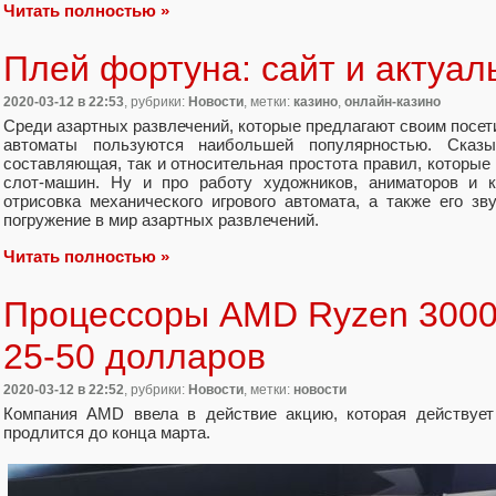
Читать полностью »
Плей фортуна: сайт и актуал
2020-03-12
в 22:53
, рубрики:
Новости
, метки:
казино
,
онлайн-казино
Среди азартных развлечений, которые предлагают своим посет
автоматы пользуются наибольшей популярностью. Сказы
составляющая, так и относительная простота правил, которы
слот-машин. Ну и про работу художников, аниматоров и к
отрисовка механического игрового автомата, а также его з
погружение в мир азартных развлечений.
Читать полностью »
Процессоры AMD Ryzen 3000
25-50 долларов
2020-03-12
в 22:52
, рубрики:
Новости
, метки:
новости
Компания AMD ввела в действие акцию, которая действует
продлится до конца марта.