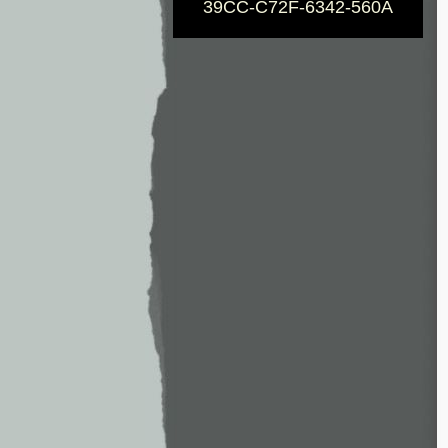
39CC-C72F-6342-560A