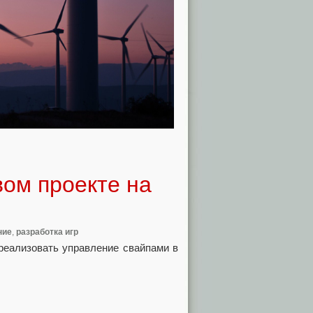
вом проекте на
ние
,
разработка игр
 реализовать управление свайпами в