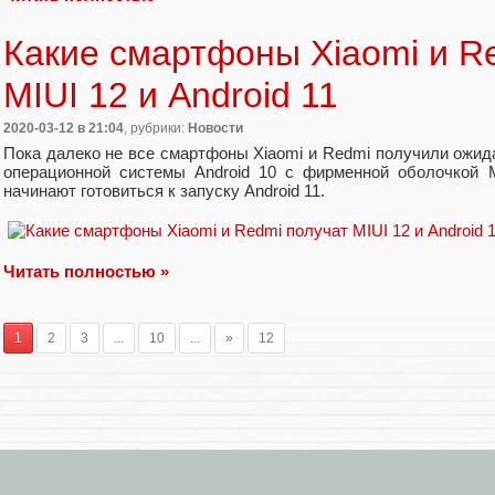
Какие смартфоны Xiaomi и R
MIUI 12 и Android 11
2020-03-12
в 21:04
, рубрики:
Новости
Пока далеко не все смартфоны Xiaomi и Redmi получили ожид
операционной системы Android 10 с фирменной оболочкой M
начинают готовиться к запуску Android 11.
Читать полностью »
1
2
3
...
10
...
»
12