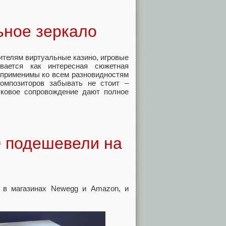
ьное зеркало
ителям виртуальные казино, игровые
вается как интересная сюжетная
е применимы ко всем разновидностям
омпозиторов забывать не стоит –
вуковое сопровождение дают полное
 подешевели на
 в магазинах Newegg и Amazon, и