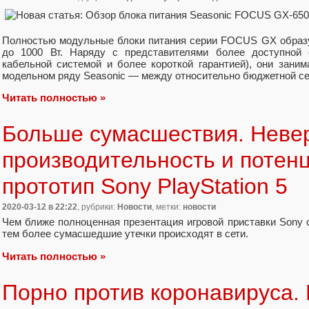
Полностью модульные блоки питания серии FOCUS GX образ
до 1000 Вт. Наряду с представителями более доступно
кабельной системой и более короткой гарантией), они зан
модельном ряду Seasonic — между относительно бюджетной с
Читать полностью »
Больше сумасшествия. Неве
производительность и потен
прототип Sony PlayStation 5
2020-03-12
в 22:22
, рубрики:
Новости
, метки:
новости
Чем ближе полноценная презентация игровой приставки Sony с
тем более сумасшедшие утечки происходят в сети.
Читать полностью »
Порно против коронавируса.