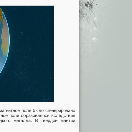
 магнитное поле было сгенерировано
тное поле образовалось вследствие
дкого металла. В твердой мантии