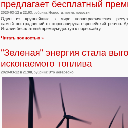
предлагает бесплатный прем
2020-03-12
в 22:03
, рубрики:
Новости
, метки:
новости
Один из крупнейших в мире порнографических ресур
самый пострадавший от коронавируса европейский регион. 
Италии бесплатный премиум-доступ к порносайту.
Читать полностью »
"Зеленая" энергия стала выг
ископаемого топлива
2020-03-12
в 21:08
, рубрики:
Это интересно