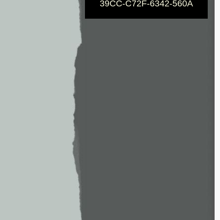
39CC-C72F-6342-560A