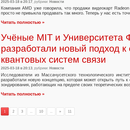
2025-03-18
в 20:17
, рубрики:
Новости
Компания AMD уже говорила, что продажи видеокарт Radeon
просто не привыкла продавать так много. Теперь у нас есть то
Читать полностью »
Учёные MIT и Университета
разработали новый подход к
квантовых систем связи
2025-03-18
в 20:13
, рубрики:
Новости
Исследователи из Массачусетского технологического инсти
разработали новую концепцию, которая может открыть путь к
зондирования, работающих на пределе своих теоретических во
Читать полностью »
1
2
3
...
10
...
»
11