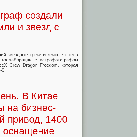
граф создали
ли и звёзд с
ий звёздные треки и земные огни в
 коллаборации с астрофотографом
eX Crew Dragon Freedom, которая
-9.
ень. В Китае
ы на бизнес-
й привод, 1400
е оснащение