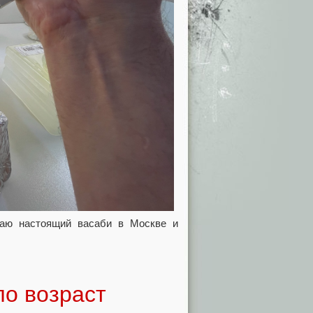
аю настоящий васаби в Москве и
о возраст