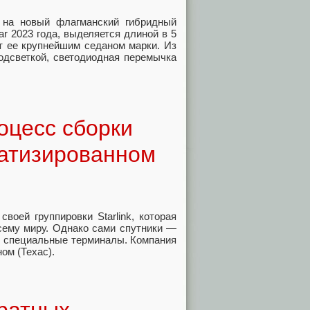
 на новый флагманский гибридный
ar 2023 года, выделяется длиной в 5
ет ее крупнейшим седаном марки. Из
одсветкой, светодиодная перемычка
оцесс сборки
матизированном
оей группировки Starlink, которая
сему миру. Однако сами спутники —
ы специальные терминалы. Компания
ом (Техас).