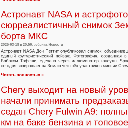
Астронавт NASA и астрофото
сюрреалистичный снимок Зем
борта МКС
2025-03-18
в 20:50
, рубрики:
Новости
Астронавт NASA Дон Петтит опубликовал снимок, объединивш
единый футуристический пейзаж. Фотография, созданная в
Бабаком Тафеши, сделана через иллюминатор капсулы Spac
сегодня возвращает на Землю четырёх участников миссии Crew
Читать полностью »
Chery выходит на новый уров
начали принимать предзаказ
седан Chery Fulwin A9: полны
км на баке бензина и топово