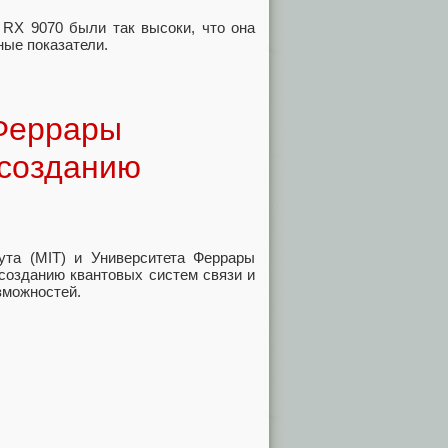
 RX 9070 были так высоки, что она
чные показатели.
 Феррары
 созданию
тута (MIT) и Университета Феррары
 созданию квантовых систем связи и
зможностей.