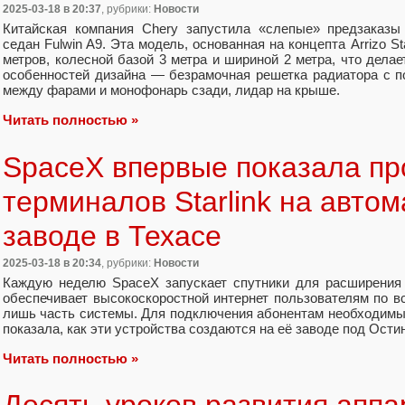
2025-03-18
в 20:37
, рубрики:
Новости
Китайская компания Chery запустила «слепые» предзаказы
седан Fulwin A9. Эта модель, основанная на концепта Arrizo St
метров, колесной базой 3 метра и шириной 2 метра, что дела
особенностей дизайна — безрамочная решетка радиатора с п
между фарами и монофонарь сзади, лидар на крыше.
Читать полностью »
SpaceX впервые показала пр
терминалов Starlink на авто
заводе в Техасе
2025-03-18
в 20:34
, рубрики:
Новости
Каждую неделю SpaceX запускает спутники для расширения св
обеспечивает высокоскоростной интернет пользователям по в
лишь часть системы. Для подключения абонентам необходим
показала, как эти устройства создаются на её заводе под Остин
Читать полностью »