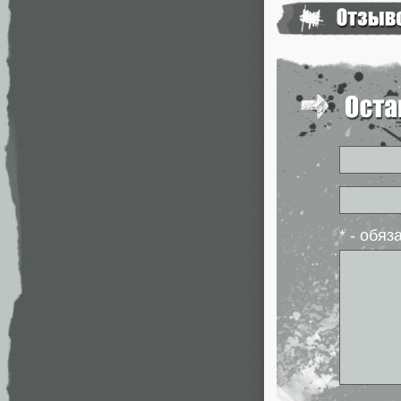
* - обя