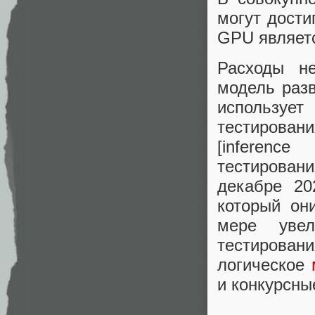
могут дост
GPU являет
Расходы не
модель разв
используе
тестирован
[inferenc
тестирован
декабре 20
который он
мере увел
тестирован
логическое
и конкурсны