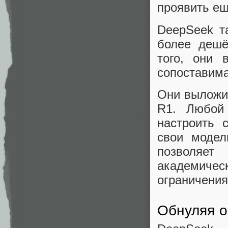
проявить ещ
DeepSeek т
более дешё
того, они 
сопоставима
Они выложил
R1. Любой
настроить 
свои модел
позволяет
академичес
ограничения
Обнуляя 