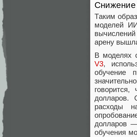
Снижение 
Таким образ
моделей ИИ
вычислений 
арену вышла
В моделях 
V3
, исполь
обучение п
значительн
говорится,
долларов. 
расходы н
опробование
долларов —
обучения мо