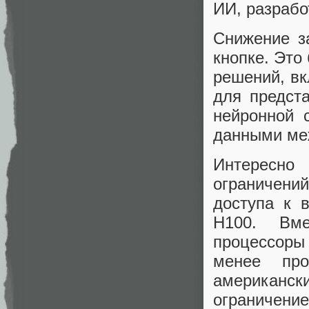
ИИ, разрабо
Снижение з
кнопке. Это
решений, вк
для предст
нейронной 
данными ме
Интересно 
ограничени
доступа к 
H100. Вме
процессоры
менее про
американск
ограничен