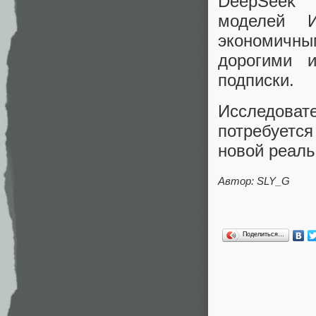
DeepSeek 
моделей И
экономичны
дорогими 
подписки.
Исследова
потребуется
новой реаль
Автор: SLY_G
Поделиться…