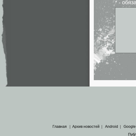
* - обя
Главная
|
Архив новостей
|
Android
|
Google
Пуб