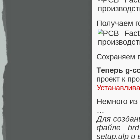
Получаем г
Сохраняем п
Теперь g-c
проект к пр
Устанавлива
Немного из 
…
Для создан
файле brd
setup.ulp и