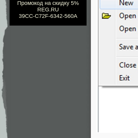
Промокод на скидку 5%
REG.RU
39CC-C72F-6342-560A