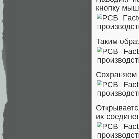
кнопку мы
Таким образ
Сохраняем 
Открываетс
их соедине