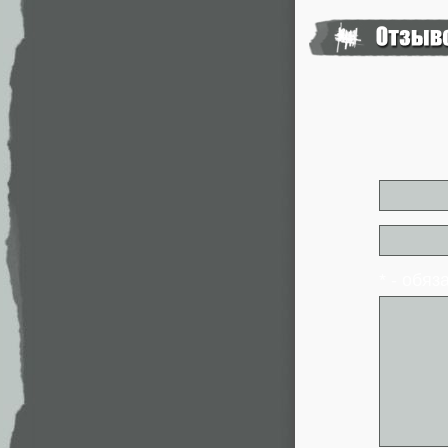
* - обя