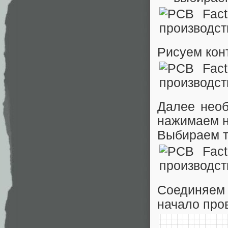
Рисуем кон
Далее необ
нажимаем н
Выбираем т
Соединяем
начало пров