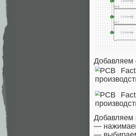
Добавляем 
Добавляем к
— нажимаем
— выбираем