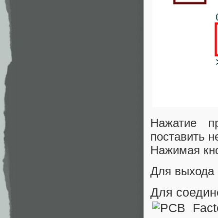
Нажатие п
поставить н
Нажимая кно
Для выхода 
Для соедин