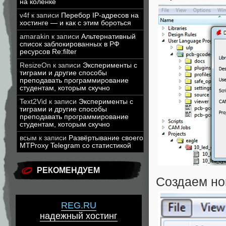
на коленке
v4f
к записи
Перебор IP-адресов на
хостинге — и как с этим бороться
amarakin
к записи
Альтернативный
список заблокированных в РФ
ресурсов Re:filter
ResizeOn
к записи
Эксперименты с
тиграми и другие способы
преподавать программирование
студентам, которым скучно
Text2Vid
к записи
Эксперименты с
тиграми и другие способы
преподавать программирование
студентам, которым скучно
всым
к записи
Развёртывание своего
MTProxy Telegram со статистикой
РЕКОМЕНДУЕМ
Создаем но
REG.RU
надежный хостинг