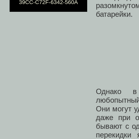
39CC-C72F-6342-560A
разомкнуто
батарейки.
Однако в
любопытный
Они могут у
даже при о
бывают с о
перекидки 