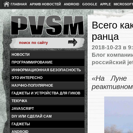
ГЛАВНАЯ
АРХИВ НОВОСТЕЙ
ANDROID
GOOGLE
APPLE
MICROSOF
Всего ка
ранца
2018-10-23
в 9
Блог компании
НОВОСТИ
российский je
ПРОГРАММИРОВАНИЕ
ИНФОРМАЦИОННАЯ БЕЗОПАСНОСТЬ
«На Луне 
ЭТО ИНТЕРЕСНО
реактивном
НАУЧНО-ПОПУЛЯРНОЕ
ГАДЖЕТЫ И УСТРОЙСТВА ДЛЯ ГИКОВ
ТЕКУЧКА
JAVASCRIPT
DIY ИЛИ СДЕЛАЙ САМ
ГАДЖЕТЫ
ANDROID