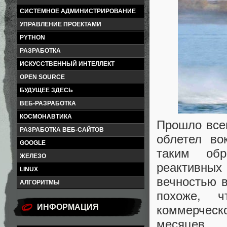
СИСТЕМНОЕ АДМИНИСТРИРОВАНИЕ
УПРАВЛЕНИЕ ПРОЕКТАМИ
PYTHON
РАЗРАБОТКА
ИСКУССТВЕННЫЙ ИНТЕЛЛЕКТ
OPEN SOURCE
БУДУЩЕЕ ЗДЕСЬ
ВЕБ-РАЗРАБОТКА
КОСМОНАВТИКА
Прошло всег
РАЗРАБОТКА ВЕБ-САЙТОВ
облетел во
GOOGLE
таким об
ЖЕЛЕЗО
реактивны
LINUX
вечностью в
АЛГОРИТМЫ
похоже, ч
ИНФОРМАЦИЯ
коммерческ
месяцев.