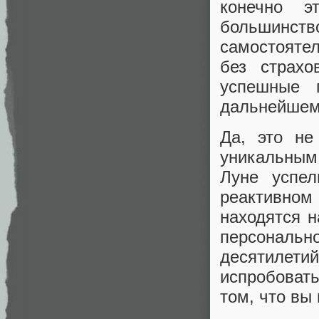
конечно э
большинств
самостояте
без страхо
успешные 
дальнейшем
Да, это не
уникальным 
Луне успе
реактивном
находятся н
персональн
десятилет
испробовать
том, что вы