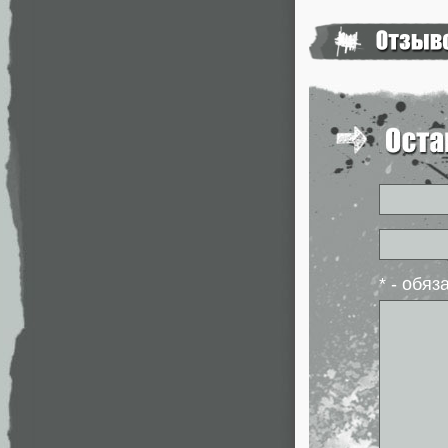
* - обя