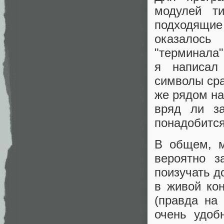
модулей т
подходящи
оказалось
"терминала"
я написал
символы сра
же рядом на 
вряд ли з
понадобится
В общем, м
вероятно з
поизучать д
в живой ко
(правда на
очень удоб