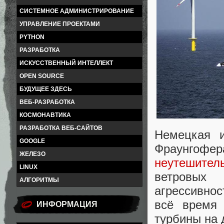
СИСТЕМНОЕ АДМИНИСТРИРОВАНИЕ
УПРАВЛЕНИЕ ПРОЕКТАМИ
PYTHON
РАЗРАБОТКА
ИСКУССТВЕННЫЙ ИНТЕЛЛЕКТ
OPEN SOURCE
БУДУЩЕЕ ЗДЕСЬ
ВЕБ-РАЗРАБОТКА
КОСМОНАВТИКА
РАЗРАБОТКА ВЕБ-САЙТОВ
Немецкая и
GOOGLE
Фраунгофер
ЖЕЛЕЗО
неутешите
LINUX
ветровых
АЛГОРИТМЫ
агрессивно
всё время 
ИНФОРМАЦИЯ
турбины на 