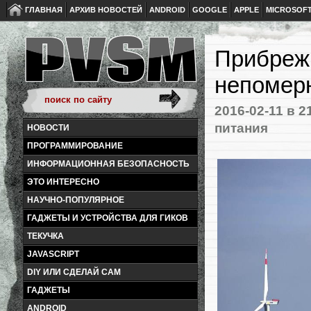
ГЛАВНАЯ
АРХИВ НОВОСТЕЙ
ANDROID
GOOGLE
APPLE
MICROSOF
Прибреж
непомер
2016-02-11
в 2
питания
НОВОСТИ
ПРОГРАММИРОВАНИЕ
ИНФОРМАЦИОННАЯ БЕЗОПАСНОСТЬ
ЭТО ИНТЕРЕСНО
НАУЧНО-ПОПУЛЯРНОЕ
ГАДЖЕТЫ И УСТРОЙСТВА ДЛЯ ГИКОВ
ТЕКУЧКА
JAVASCRIPT
DIY ИЛИ СДЕЛАЙ САМ
ГАДЖЕТЫ
ANDROID