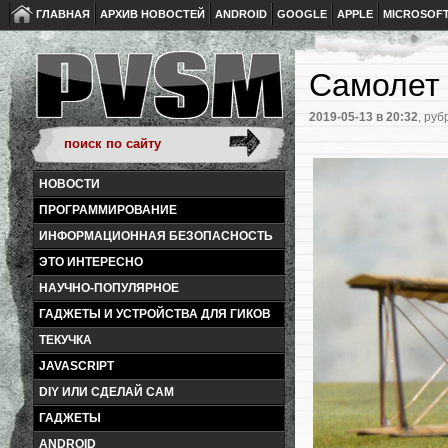
ГЛАВНАЯ
АРХИВ НОВОСТЕЙ
ANDROID
GOOGLE
APPLE
MICROSOF
Самолет 
2019-05-13
в 20:32
, руб
НОВОСТИ
ПРОГРАММИРОВАНИЕ
ИНФОРМАЦИОННАЯ БЕЗОПАСНОСТЬ
ЭТО ИНТЕРЕСНО
НАУЧНО-ПОПУЛЯРНОЕ
ГАДЖЕТЫ И УСТРОЙСТВА ДЛЯ ГИКОВ
ТЕКУЧКА
JAVASCRIPT
DIY ИЛИ СДЕЛАЙ САМ
ГАДЖЕТЫ
ANDROID