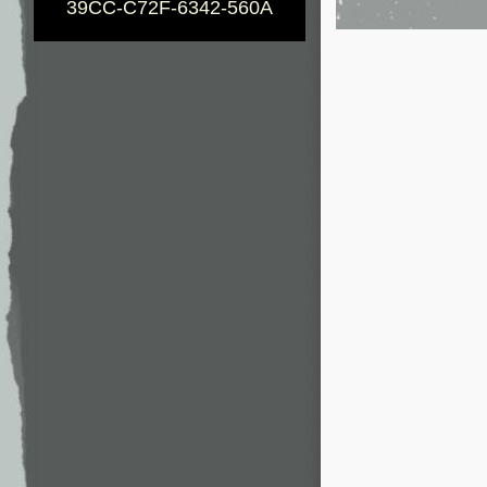
39CC-C72F-6342-560A